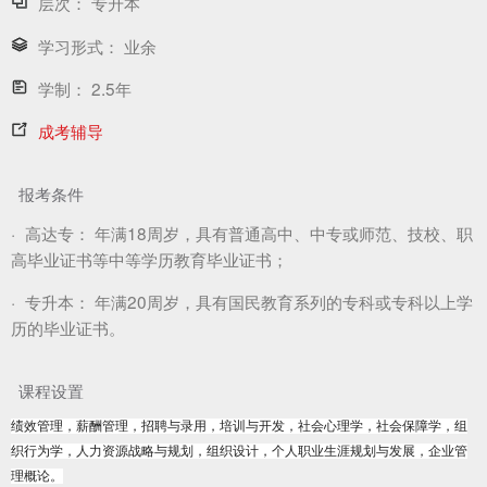
层次：
专升本
学习形式：
业余
学制：
2.5年
成考辅导
报考条件
·
高达专：
年满18周岁，具有普通高中、中专或师范、技校、职
高毕业证书等中等学历教育毕业证书；
·
专升本：
年满20周岁，具有国民教育系列的专科或专科以上学
历的毕业证书。
课程设置
绩效管理，薪酬管理，招聘与录用，培训与开发，社会心理学，社会保障学，组
织行为学，人力资源战略与规划，组织设计，个人职业生涯规划与发展，企业管
理概论。