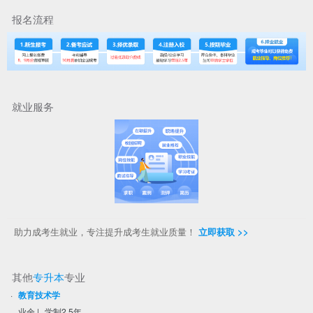
报名流程
就业服务
助力成考生就业，专注提升成考生就业质量！
立即获取 >>
其他
专升本
专业
·
教育技术学
业余
|
学制2.5年