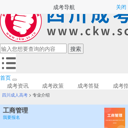
成考导航
关闭
首页
成考资讯
成考政策
成考答疑
成考
四川成人高考
>
专业介绍
工商管理
我要报名