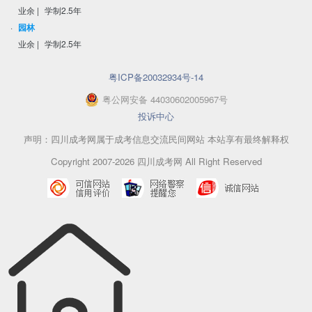
业余
|
学制2.5年
·
园林
业余
|
学制2.5年
粤ICP备20032934号-14
粤
公网安备
44030602005967
号
投诉中心
声明：四川成考网属于成考信息交流民间网站 本站享有最终解释权
Copyright 2007-2026 四川成考网 All Right Reserved