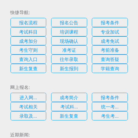
快捷导航:
报名流程
报名公告
报考条件
考试科目
培训课程
专业加试
成考加分
现场确认
成考免试
考生守则
准考证
考前准备
查询入口
往年录取
查询答疑
新生复查
新生报到
学籍查询
网上报名:
进入网...
成考简介
报考条件
考试相关
考试科...
统一考...
录取及...
新生复查
考生考...
估
近期新闻: