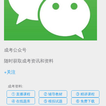
成考公众号
随时获取成考资讯和资料
+关注
成考资料:
① 直播课程
② 辅导教材
③ 精讲课程
④ 在线题库
⑤ 模拟试题
⑥ 免费下载