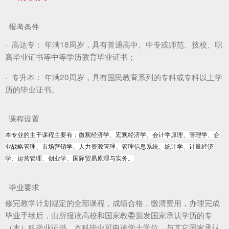
报考条件
·
高达专：
年满18周岁，具有普通高中、中专或师范、技校、职
高毕业证书等中等学历教育毕业证书；
·
专升本：
年满20周岁，具有国民教育系列的专科或专科以上学
历的毕业证书。
课程设置
本专业的主干课程主要有：微观经济学、宏观经济学、会计学原理、管理学、企
业战略管理、市场营销学、人力资源管理、管理信息系统、统计学、计量经济
学、运营管理、创业学、国际贸易原理与实务。
毕业要求
修完教学计划规定的全部课程，成绩合格，缴清费用，办理完成
毕业手续后，由所报读高校和国家教委颁发国家承认学历的专
（本）科毕业证书，本科毕业可申请学士学位，与其它国家承认