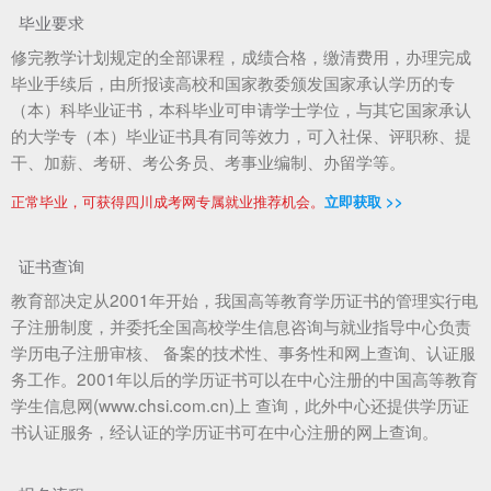
毕业要求
修完教学计划规定的全部课程，成绩合格，缴清费用，办理完成
毕业手续后，由所报读高校和国家教委颁发国家承认学历的专
（本）科毕业证书，本科毕业可申请学士学位，与其它国家承认
的大学专（本）毕业证书具有同等效力，可入社保、评职称、提
干、加薪、考研、考公务员、考事业编制、办留学等。
正常毕业，可获得四川成考网专属就业推荐机会。
立即获取 >>
证书查询
教育部决定从2001年开始，我国高等教育学历证书的管理实行电
子注册制度，并委托全国高校学生信息咨询与就业指导中心负责
学历电子注册审核、 备案的技术性、事务性和网上查询、认证服
务工作。2001年以后的学历证书可以在中心注册的中国高等教育
学生信息网(www.chsi.com.cn)上 查询，此外中心还提供学历证
书认证服务，经认证的学历证书可在中心注册的网上查询。