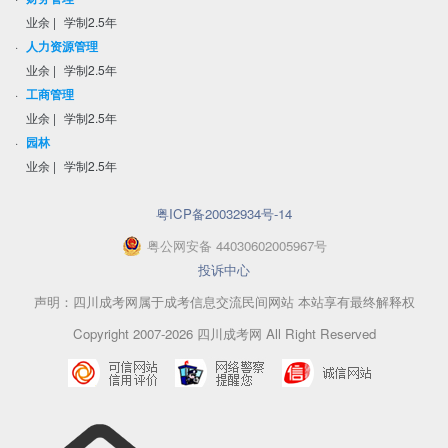
业余
|
学制2.5年
·
人力资源管理
业余
|
学制2.5年
·
工商管理
业余
|
学制2.5年
·
园林
业余
|
学制2.5年
粤ICP备20032934号-14
粤
公网安备
44030602005967
号
投诉中心
声明：四川成考网属于成考信息交流民间网站 本站享有最终解释权
Copyright 2007-2026 四川成考网 All Right Reserved