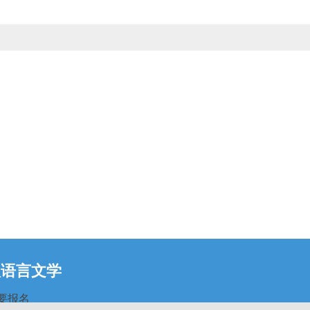
汉语言文学
要报名