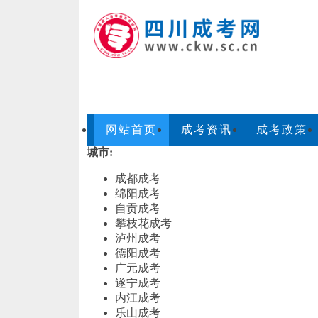
网站首页
成考资讯
成考政策
城市:
成都成考
绵阳成考
自贡成考
攀枝花成考
泸州成考
德阳成考
广元成考
遂宁成考
内江成考
乐山成考