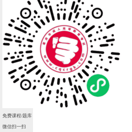
免费课程/题库
微信扫一扫