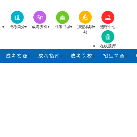
成考简介
成考资料
成考书城
加盟易职
选课中心
邦
在线题库
成考答疑
成考指南
成考院校
招生简章