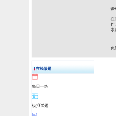
该
在
作
素
免
在线做题
每日一练
模拟试题