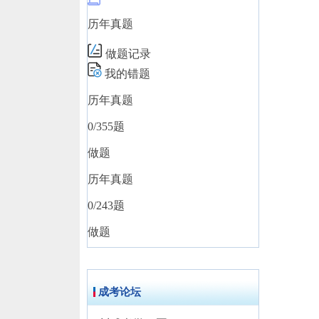
历年真题
做题记录
我的错题
历年真题
0
/355题
做题
历年真题
0
/243题
做题
成考论坛