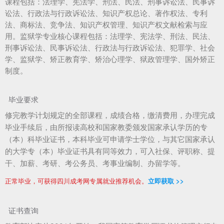
课程包括：法理学、宪法学、刑法、民法、刑事诉讼法、民事诉
讼法、行政法与行政诉讼法、知识产权总论、著作权法、专利
法、商标法、竞争法、知识产权管理、知识产权文献检索与应
用。监狱学专业核心课程包括：法理学、宪法学、刑法、民法、
刑事诉讼法、民事诉讼法、行政法与行政诉讼法、犯罪学、社会
学、监狱学、矫正教育学、矫治心理学、狱政管理学、国外矫正
制度。
毕业要求
修完教学计划规定的全部课程，成绩合格，缴清费用，办理完成
毕业手续后，由所报读高校和国家教委颁发国家承认学历的专
（本）科毕业证书，本科毕业可申请学士学位，与其它国家承认
的大学专（本）毕业证书具有同等效力，可入社保、评职称、提
干、加薪、考研、考公务员、考事业编制、办留学等。
正常毕业，可获得四川成考网专属就业推荐机会。
立即获取 >>
证书查询