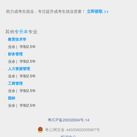
助力成考生就业，专注提升成考生就业质量！
立即获取 >>
其他
专升本
专业
·
教育技术学
业余
|
学制2.5年
·
财务管理
业余
|
学制2.5年
·
人力资源管理
业余
|
学制2.5年
·
工商管理
业余
|
学制2.5年
·
园林
业余
|
学制2.5年
粤ICP备20032934号-14
粤
公网安备
44030602005967
号
投诉中心