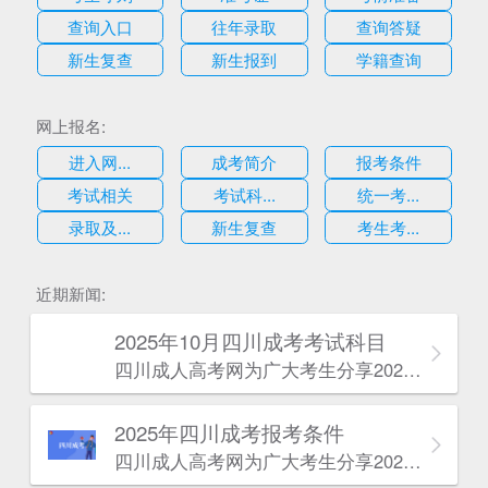
查询入口
往年录取
查询答疑
新生复查
新生报到
学籍查询
网上报名:
进入网...
成考简介
报考条件
考试相关
考试科...
统一考...
录取及...
新生复查
考生考...
估
近期新闻:
2025年10月四川成考考试科目
四川成人高考网​为广大考生分享2025年10月四川成考考试科目。为广大在职人员和社会人士提供学历提升的机会。更多四川成考考试信息，欢迎在线访问四川成人高考网。
2025年‌‌‌‌四川成考报考条件
四川成人高考网​为广大考生分享2025年‌‌‌‌四川成考报考条件。为广大在职人员和社会人士提供学历提升的机会。更多四川成考考试信息，欢迎在线访问四川成人高考网。