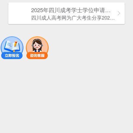
2025年‌‌‌‌四川成考学士学位申请条件
四川成人高考网​为广大考生分享2025年‌‌‌‌四川成考学士学位申请条件。为广大在职人员和社会人士提供学历提升的机会。更多四川成考考试信息，欢迎在线访问四川成人高考网。