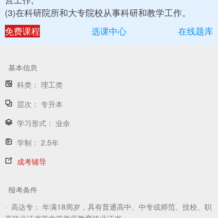
(3)在科研院所和大专院校从事科研和教学工作。
免费课程
选课中心
在线题库
基本信息
科类：
理工类
层次：
专升本
学习形式：
业余
学制：
2.5年
成考辅导
报考条件
·
高达专：
年满18周岁，具有普通高中、中专或师范、技校、职