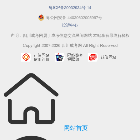
粤ICP备20032934号-14
粤
公网安备
44030602005967
号
投诉中心
声明：四川成考网属于成考信息交流民间网站 本站享有最终解释权
Copyright 2007-2026 四川成考网 All Right Reserved
网站首页