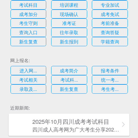
考试科目
培训课程
专业加试
成考加分
现场确认
成考免试
考生守则
准考证
考前准备
查询入口
往年录取
查询答疑
新生复查
新生报到
学籍查询
网上报名:
进入网...
成考简介
报考条件
考试相关
考试科...
统一考...
录取及...
新生复查
考生考...
估
近期新闻:
2025年10月四川成考考试科目
四川成人高考网​为广大考生分享2025年10月四川成考考试科目。为广大在职人员和社会人士提供学历提升的机会。更多四川成考考试信息，欢迎在线访问四川成人高考网。