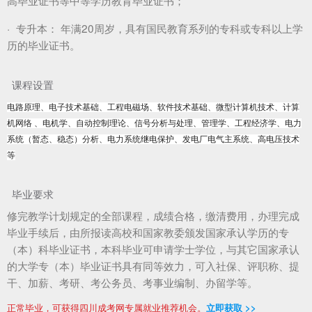
高毕业证书等中等学历教育毕业证书；
·
专升本：
年满20周岁，具有国民教育系列的专科或专科以上学
历的毕业证书。
课程设置
电路原理、电子技术基础、工程电磁场、软件技术基础、微型计算机技术、计算
机网络 、电机学、自动控制理论、信号分析与处理、管理学、工程经济学、电力
系统（暂态、稳态）分析、电力系统继电保护、发电厂电气主系统、高电压技术
等
毕业要求
修完教学计划规定的全部课程，成绩合格，缴清费用，办理完成
毕业手续后，由所报读高校和国家教委颁发国家承认学历的专
（本）科毕业证书，本科毕业可申请学士学位，与其它国家承认
的大学专（本）毕业证书具有同等效力，可入社保、评职称、提
干、加薪、考研、考公务员、考事业编制、办留学等。
正常毕业，可获得四川成考网专属就业推荐机会。
立即获取 >>