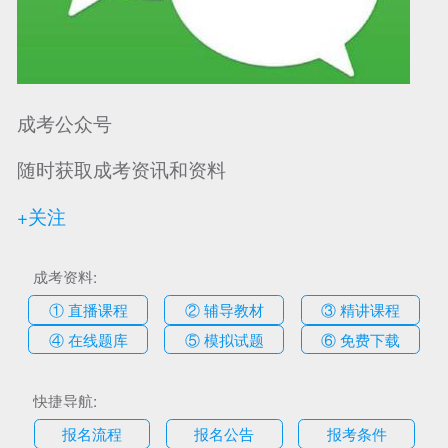
成考公众号
随时获取成考资讯和资料
+关注
成考资料:
① 直播课程
② 辅导教材
③ 精讲课程
④ 在线题库
⑤ 模拟试题
⑥ 免费下载
快捷导航:
报名流程
报名公告
报考条件