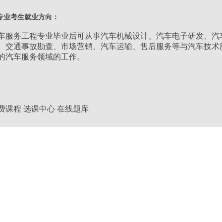
类别：
理工类
专业考生就业方向：
层次：
专升本
车服务工程专业毕业后可从事汽车机械设计、汽车电子研发、汽
、交通事故勘查、市场营销、汽车运输、售后服务等与汽车技术
的汽车服务领域的工作。
学习形式：
业余
学制：
2.5年
费课程
选课中心
在线题库