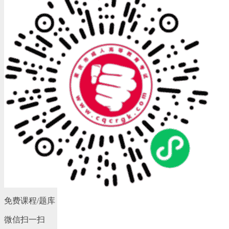
免费课程/题库
微信扫一扫