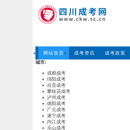
网站首页
成考资讯
成考政策
城市:
成都成考
绵阳成考
自贡成考
攀枝花成考
泸州成考
德阳成考
广元成考
遂宁成考
内江成考
乐山成考