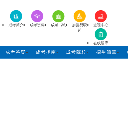
成考简介
成考资料
成考书城
加盟易职
选课中心
邦
在线题库
成考答疑
成考指南
成考院校
招生简章