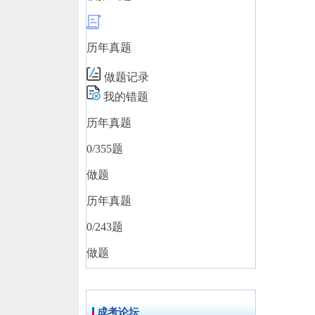
历年真题
做题记录
我的错题
历年真题
0
/355题
做题
历年真题
0
/243题
做题
成考论坛