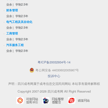
业余
|
学制2.5年
·
财务管理
业余
|
学制2.5年
·
电气工程及其自动化
业余
|
学制2.5年
·
工商管理
业余
|
学制2.5年
·
汽车服务工程
业余
|
学制2.5年
粤ICP备20032934号-14
粤
公网安备
44030602005967
号
投诉中心
声明：四川成考网属于成考信息交流民间网站 本站享有最终解释权
Copyright 2007-2026 四川成考网 All Right Reserved