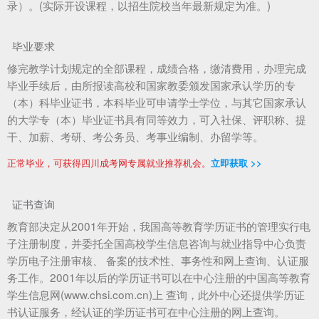
录）。(实际开设课程，以招生院校当年最新规定为准。)
毕业要求
修完教学计划规定的全部课程，成绩合格，缴清费用，办理完成
毕业手续后，由所报读高校和国家教委颁发国家承认学历的专
（本）科毕业证书，本科毕业可申请学士学位，与其它国家承认
的大学专（本）毕业证书具有同等效力，可入社保、评职称、提
干、加薪、考研、考公务员、考事业编制、办留学等。
正常毕业，可获得四川成考网专属就业推荐机会。
立即获取 >>
证书查询
教育部决定从2001年开始，我国高等教育学历证书的管理实行电
子注册制度，并委托全国高校学生信息咨询与就业指导中心负责
学历电子注册审核、 备案的技术性、事务性和网上查询、认证服
务工作。2001年以后的学历证书可以在中心注册的中国高等教育
学生信息网(www.chsi.com.cn)上 查询，此外中心还提供学历证
书认证服务，经认证的学历证书可在中心注册的网上查询。