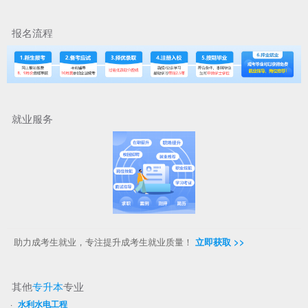
报名流程
就业服务
助力成考生就业，专注提升成考生就业质量！
立即获取 >>
其他
专升本
专业
·
水利水电工程