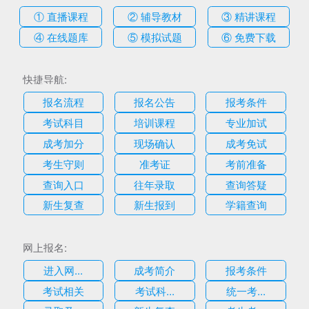
① 直播课程
② 辅导教材
③ 精讲课程
④ 在线题库
⑤ 模拟试题
⑥ 免费下载
快捷导航:
报名流程
报名公告
报考条件
考试科目
培训课程
专业加试
成考加分
现场确认
成考免试
考生守则
准考证
考前准备
查询入口
往年录取
查询答疑
新生复查
新生报到
学籍查询
网上报名:
进入网...
成考简介
报考条件
考试相关
考试科...
统一考...