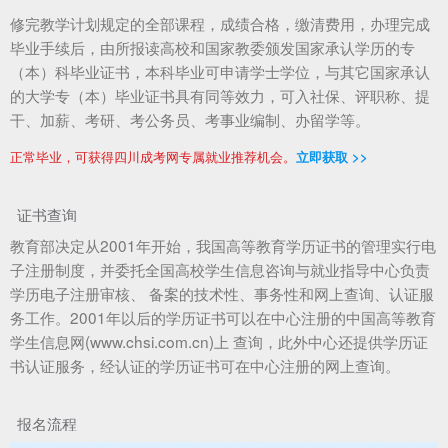
修完教学计划规定的全部课程，成绩合格，缴清费用，办理完成
毕业手续后，由所报读高校和国家教委颁发国家承认学历的专
（本）科毕业证书，本科毕业可申请学士学位，与其它国家承认
的大学专（本）毕业证书具有同等效力，可入社保、评职称、提
干、加薪、考研、考公务员、考事业编制、办留学等。
正常毕业，可获得四川成考网专属就业推荐机会。
立即获取 >>
证书查询
教育部决定从2001年开始，我国高等教育学历证书的管理实行电
子注册制度，并委托全国高校学生信息咨询与就业指导中心负责
学历电子注册审核、 备案的技术性、事务性和网上查询、认证服
务工作。2001年以后的学历证书可以在中心注册的中国高等教育
学生信息网(www.chsi.com.cn)上 查询，此外中心还提供学历证
书认证服务，经认证的学历证书可在中心注册的网上查询。
报名流程