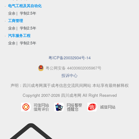
·
电气工程及其自动化
业余
|
学制2.5年
·
工商管理
业余
|
学制2.5年
·
汽车服务工程
业余
|
学制2.5年
粤ICP备20032934号-14
粤
公网安备
44030602005967
号
投诉中心
声明：四川成考网属于成考信息交流民间网站 本站享有最终解释权
Copyright 2007-2026 四川成考网 All Right Reserved