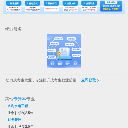
就业服务
助力成考生就业，专注提升成考生就业质量！
立即获取 >>
其他
专升本
专业
·
水利水电工程
业余
|
学制2.5年
·
财务管理
业余
|
学制2.5年