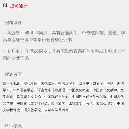
成考辅导
报考条件
·
高达专：
年满18周岁，具有普通高中、中专或师范、技校、职
高毕业证书等中等学历教育毕业证书；
·
专升本：
年满20周岁，具有国民教育系列的专科或专科以上学
历的毕业证书。
课程设置
语言学概论、现代汉语、古代汉语、中国汉字学、汉语史（或文字、声韵、训诂
学）、中外语言学史、语言文字信息处理、中国文化概论、中国古代文献学、文
学概论、马克思主义文论、中国现代文学史、中国现当代文学作品选、中国古代
文学史、中国古代文学作品选、民间文学、比较文学、写作、文艺心理学、中国
文学批评史、语文教学论、自然科学基础等。
毕业要求