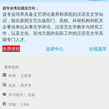
该专业考生就业方向：
该专业培养具备文艺理论素养和系统的汉语言文学知
识，能在新闻文艺出版部门、高校、科研机构和机关
企事业单位从事文学评论、汉语言文学教学与研究工
作，以及文化、宣传方面的实际工作的汉语言文学高
级专门人才。
免费课程
选课中心
在线题库
基本信息
科类：
文史类
层次：
高升专
学习形式：
业余
学制：
2.5年