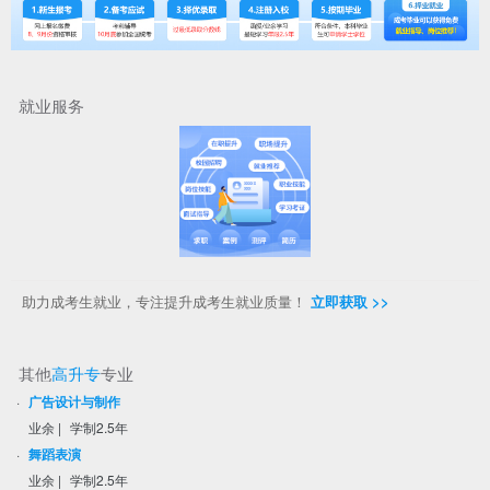
就业服务
助力成考生就业，专注提升成考生就业质量！
立即获取 >>
其他
高升专
专业
·
广告设计与制作
业余
|
学制2.5年
·
舞蹈表演
业余
|
学制2.5年