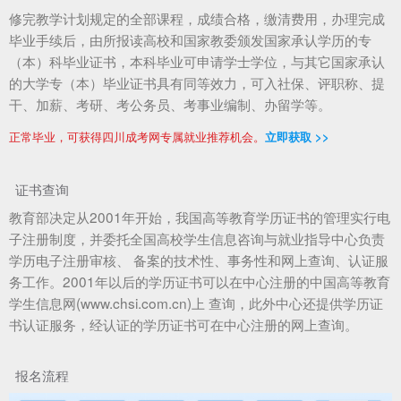
修完教学计划规定的全部课程，成绩合格，缴清费用，办理完成
毕业手续后，由所报读高校和国家教委颁发国家承认学历的专
（本）科毕业证书，本科毕业可申请学士学位，与其它国家承认
的大学专（本）毕业证书具有同等效力，可入社保、评职称、提
干、加薪、考研、考公务员、考事业编制、办留学等。
正常毕业，可获得四川成考网专属就业推荐机会。
立即获取 >>
证书查询
教育部决定从2001年开始，我国高等教育学历证书的管理实行电
子注册制度，并委托全国高校学生信息咨询与就业指导中心负责
学历电子注册审核、 备案的技术性、事务性和网上查询、认证服
务工作。2001年以后的学历证书可以在中心注册的中国高等教育
学生信息网(www.chsi.com.cn)上 查询，此外中心还提供学历证
书认证服务，经认证的学历证书可在中心注册的网上查询。
报名流程