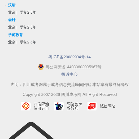
·
汉语
业余
|
学制2.5年
·
会计
业余
|
学制2.5年
·
学前教育
业余
|
学制2.5年
粤ICP备20032934号-14
粤
公网安备
44030602005967
号
投诉中心
声明：四川成考网属于成考信息交流民间网站 本站享有最终解释权
Copyright 2007-2026 四川成考网 All Right Reserved