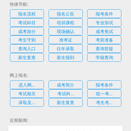
快捷导航:
报名流程
报名公告
报考条件
考试科目
培训课程
专业加试
成考加分
现场确认
成考免试
考生守则
准考证
考前准备
查询入口
往年录取
查询答疑
新生复查
新生报到
学籍查询
网上报名:
进入网...
成考简介
报考条件
考试相关
考试科...
统一考...
录取及...
新生复查
考生考...
估
近期新闻: