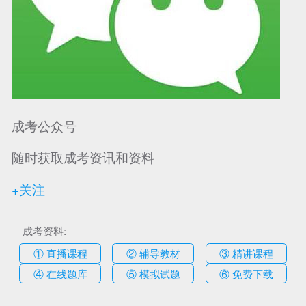
成考公众号
随时获取成考资讯和资料
+关注
成考资料:
① 直播课程
② 辅导教材
③ 精讲课程
④ 在线题库
⑤ 模拟试题
⑥ 免费下载