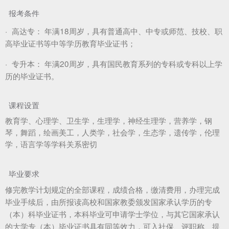
报考条件
·
高达专：
年满18周岁，具有普通高中、中专或师范、技校、职
高毕业证书等中等学历教育毕业证书；
·
专升本：
年满20周岁，具有国民教育系列的专科或专科以上学
历的毕业证书。
课程设置
教育学、心理学、卫生学，生理学，神经生理学，营养学，钢
琴，舞蹈，绘画美工，人类学，社会学，生态学，遗传学，伦理
学，语言学等学科关系密切
毕业要求
修完教学计划规定的全部课程，成绩合格，缴清费用，办理完成
毕业手续后，由所报读高校和国家教委颁发国家承认学历的专
（本）科毕业证书，本科毕业可申请学士学位，与其它国家承认
的大学专（本）毕业证书具有同等效力，可入社保、评职称、提