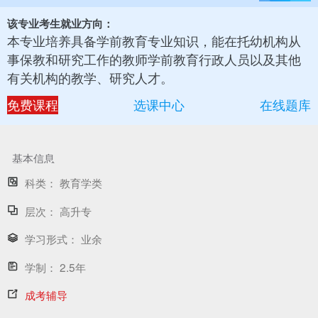
该专业考生就业方向：
本专业培养具备学前教育专业知识，能在托幼机构从
事保教和研究工作的教师学前教育行政人员以及其他
有关机构的教学、研究人才。
免费课程
选课中心
在线题库
基本信息
科类：
教育学类
层次：
高升专
学习形式：
业余
学制：
2.5年
成考辅导