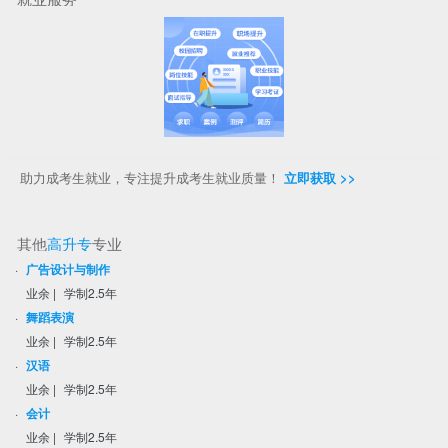
助力成考生就业，专注提升成考生就业质量！
立即获取 >>
其他
高升专
专业
·
广告设计与制作
业余
|
学制2.5年
·
舞蹈表演
业余
|
学制2.5年
·
汉语
业余
|
学制2.5年
·
会计
业余
|
学制2.5年