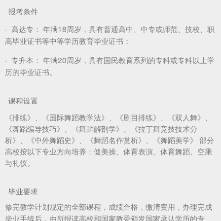
报考条件
·
高达专：
年满18周岁，具有普通高中、中专或师范、技校、职
高毕业证书等中等学历教育毕业证书；
·
专升本：
年满20周岁，具有国民教育系列的专科或专科以上学
历的毕业证书。
课程设置
《排练》、《国际舞蹈教学法》、《剧目排练》、《双人舞》、
《舞蹈编导技巧》、《舞蹈解剖学》、《拉丁舞竞技技术分
析》、《中外舞蹈史》、《舞蹈名作赏析》、《舞蹈美学》 部分
高校按以下专业方向培养：健美操、体育表演、体育舞蹈、空乘
与礼仪。
毕业要求
修完教学计划规定的全部课程，成绩合格，缴清费用，办理完成
毕业手续后，由所报读高校和国家教委颁发国家承认学历的专