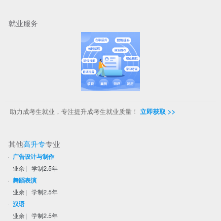
就业服务
助力成考生就业，专注提升成考生就业质量！
立即获取 >>
其他
高升专
专业
·
广告设计与制作
业余
|
学制2.5年
·
舞蹈表演
业余
|
学制2.5年
·
汉语
业余
|
学制2.5年