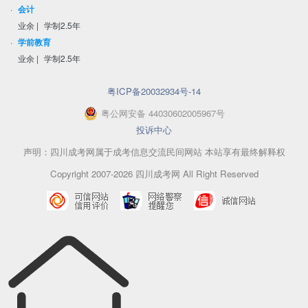
·
会计
业余
|
学制2.5年
·
学前教育
业余
|
学制2.5年
粤ICP备20032934号-14
粤
公网安备
44030602005967
号
投诉中心
声明：四川成考网属于成考信息交流民间网站 本站享有最终解释权
Copyright 2007-2026 四川成考网 All Right Reserved