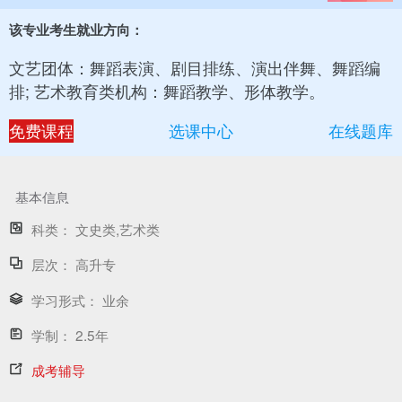
该专业考生就业方向：
文艺团体：舞蹈表演、剧目排练、演出伴舞、舞蹈编
排; 艺术教育类机构：舞蹈教学、形体教学。
免费课程
选课中心
在线题库
基本信息
科类：
文史类,艺术类
层次：
高升专
学习形式：
业余
学制：
2.5年
成考辅导