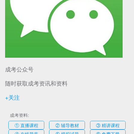
成考公众号
随时获取成考资讯和资料
+关注
成考资料:
① 直播课程
② 辅导教材
③ 精讲课程
④ 在线题库
⑤ 模拟试题
⑥ 免费下载