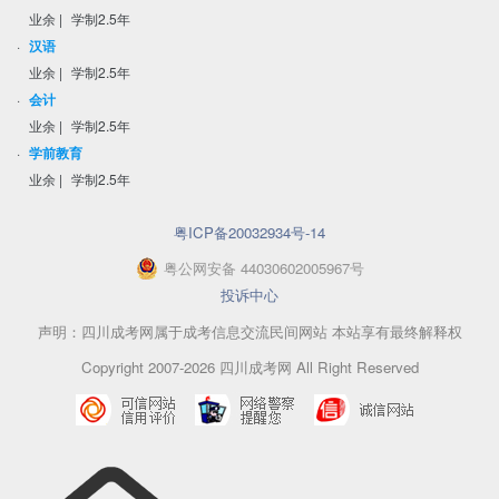
业余
|
学制2.5年
·
汉语
业余
|
学制2.5年
·
会计
业余
|
学制2.5年
·
学前教育
业余
|
学制2.5年
粤ICP备20032934号-14
粤
公网安备
44030602005967
号
投诉中心
声明：四川成考网属于成考信息交流民间网站 本站享有最终解释权
Copyright 2007-2026 四川成考网 All Right Reserved