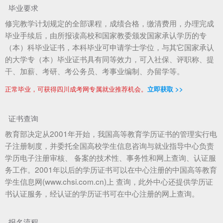
毕业要求
修完教学计划规定的全部课程，成绩合格，缴清费用，办理完成
毕业手续后，由所报读高校和国家教委颁发国家承认学历的专
（本）科毕业证书，本科毕业可申请学士学位，与其它国家承认
的大学专（本）毕业证书具有同等效力，可入社保、评职称、提
干、加薪、考研、考公务员、考事业编制、办留学等。
正常毕业，可获得四川成考网专属就业推荐机会。
立即获取 >>
证书查询
教育部决定从2001年开始，我国高等教育学历证书的管理实行电
子注册制度，并委托全国高校学生信息咨询与就业指导中心负责
学历电子注册审核、 备案的技术性、事务性和网上查询、认证服
务工作。2001年以后的学历证书可以在中心注册的中国高等教育
学生信息网(www.chsi.com.cn)上 查询，此外中心还提供学历证
书认证服务，经认证的学历证书可在中心注册的网上查询。
报名流程