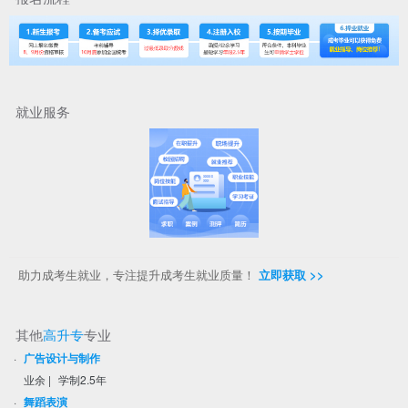
就业服务
助力成考生就业，专注提升成考生就业质量！
立即获取 >>
其他
高升专
专业
·
广告设计与制作
业余
|
学制2.5年
·
舞蹈表演