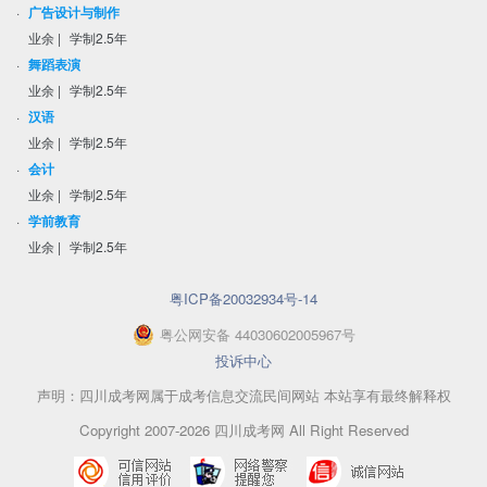
·
广告设计与制作
业余
|
学制2.5年
·
舞蹈表演
业余
|
学制2.5年
·
汉语
业余
|
学制2.5年
·
会计
业余
|
学制2.5年
·
学前教育
业余
|
学制2.5年
粤ICP备20032934号-14
粤
公网安备
44030602005967
号
投诉中心
声明：四川成考网属于成考信息交流民间网站 本站享有最终解释权
Copyright 2007-2026 四川成考网 All Right Reserved