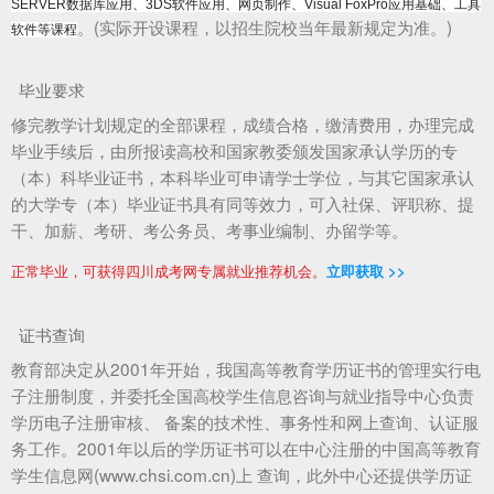
SERVER数据库应用、3DS软件应用、网页制作、Visual FoxPro应用基础、工具
。(实际开设课程，以招生院校当年最新规定为准。)
软件等课程
毕业要求
修完教学计划规定的全部课程，成绩合格，缴清费用，办理完成
毕业手续后，由所报读高校和国家教委颁发国家承认学历的专
（本）科毕业证书，本科毕业可申请学士学位，与其它国家承认
的大学专（本）毕业证书具有同等效力，可入社保、评职称、提
干、加薪、考研、考公务员、考事业编制、办留学等。
正常毕业，可获得四川成考网专属就业推荐机会。
立即获取 >>
证书查询
教育部决定从2001年开始，我国高等教育学历证书的管理实行电
子注册制度，并委托全国高校学生信息咨询与就业指导中心负责
学历电子注册审核、 备案的技术性、事务性和网上查询、认证服
务工作。2001年以后的学历证书可以在中心注册的中国高等教育
学生信息网(www.chsi.com.cn)上 查询，此外中心还提供学历证