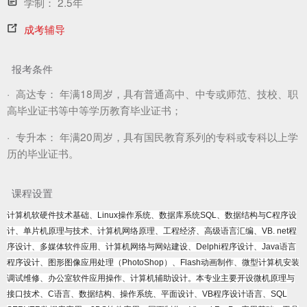
学制：
2.5年
成考辅导
报考条件
·
高达专：
年满18周岁，具有普通高中、中专或师范、技校、职
高毕业证书等中等学历教育毕业证书；
·
专升本：
年满20周岁，具有国民教育系列的专科或专科以上学
历的毕业证书。
课程设置
计算机软硬件技术基础、Linux操作系统、数据库系统SQL、数据结构与C程序设
计、单片机原理与技术、计算机网络原理、工程经济、高级语言汇编、VB. net程
序设计、多媒体软件应用、计算机网络与网站建设、Delphi程序设计、Java语言
程序设计、图形图像应用处理（PhotoShop）、Flash动画制作、微型计算机安装
调试维修、办公室软件应用操作、计算机辅助设计。本专业主要开设微机原理与
接口技术、C语言、数据结构、操作系统、平面设计、VB程序设计语言、SQL