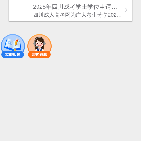
2025年‌‌‌‌四川成考学士学位申请条件
四川成人高考网​为广大考生分享2025年‌‌‌‌四川成考学士学位申请条件。为广大在职人员和社会人士提供学历提升的机会。更多四川成考考试信息，欢迎在线访问四川成人高考网。