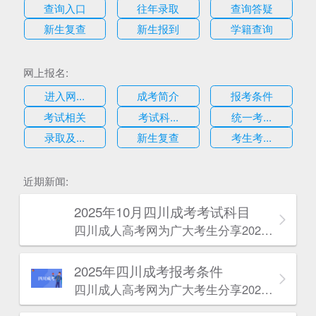
查询入口
往年录取
查询答疑
新生复查
新生报到
学籍查询
网上报名:
进入网...
成考简介
报考条件
考试相关
考试科...
统一考...
录取及...
新生复查
考生考...
估
近期新闻:
2025年10月四川成考考试科目
四川成人高考网​为广大考生分享2025年10月四川成考考试科目。为广大在职人员和社会人士提供学历提升的机会。更多四川成考考试信息，欢迎在线访问四川成人高考网。
2025年‌‌‌‌四川成考报考条件
四川成人高考网​为广大考生分享2025年‌‌‌‌四川成考报考条件。为广大在职人员和社会人士提供学历提升的机会。更多四川成考考试信息，欢迎在线访问四川成人高考网。