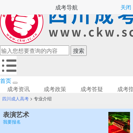
成考导航
关闭
首页
成考资讯
成考政策
成考答疑
成考
四川成人高考
>
专业介绍
表演艺术
我要报名