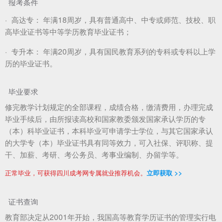
报考条件
·
高达专：
年满18周岁，具有普通高中、中专或师范、技校、职
高毕业证书等中等学历教育毕业证书；
·
专升本：
年满20周岁，具有国民教育系列的专科或专科以上学
历的毕业证书。
毕业要求
修完教学计划规定的全部课程，成绩合格，缴清费用，办理完成
毕业手续后，由所报读高校和国家教委颁发国家承认学历的专
（本）科毕业证书，本科毕业可申请学士学位，与其它国家承认
的大学专（本）毕业证书具有同等效力，可入社保、评职称、提
干、加薪、考研、考公务员、考事业编制、办留学等。
正常毕业，可获得四川成考网专属就业推荐机会。
立即获取 >>
证书查询
教育部决定从2001年开始，我国高等教育学历证书的管理实行电