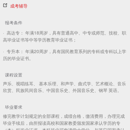
成考辅导
报考条件
·
高达专：
年满18周岁，具有普通高中、中专或师范、技校、职
高毕业证书等中等学历教育毕业证书；
·
专升本：
年满20周岁，具有国民教育系列的专科或专科以上学
历的毕业证书。
课程设置
声乐、视唱练耳、 基本乐理、和声学、曲式学、艺术概论、音乐
欣赏、民族民间音乐、中国音乐史、外国音乐史、钢琴 英语。
毕业要求
修完教学计划规定的全部课程，成绩合格，缴清费用，办理完成
毕业手续后，由所报读高校和国家教委颁发国家承认学历的专
（本）科毕业证书，本科毕业可申请学士学位，与其它国家承认