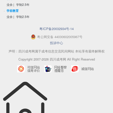
业余
|
学制2.5年
·
学前教育
业余
|
学制2.5年
粤ICP备20032934号-14
粤
公网安备
44030602005967
号
投诉中心
声明：四川成考网属于成考信息交流民间网站 本站享有最终解释权
Copyright 2007-2026 四川成考网 All Right Reserved