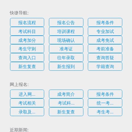
快捷导航:
报名流程
报名公告
报考条件
考试科目
培训课程
专业加试
成考加分
现场确认
成考免试
考生守则
准考证
考前准备
查询入口
往年录取
查询答疑
新生复查
新生报到
学籍查询
网上报名:
进入网...
成考简介
报考条件
考试相关
考试科...
统一考...
录取及...
新生复查
考生考...
估
近期新闻: