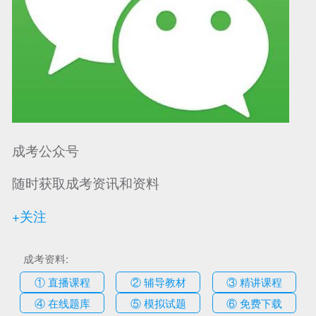
成考公众号
随时获取成考资讯和资料
+关注
成考资料:
① 直播课程
② 辅导教材
③ 精讲课程
④ 在线题库
⑤ 模拟试题
⑥ 免费下载