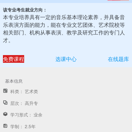
该专业考生就业方向：
本专业培养具有一定的音乐基本理论素养，并具备音
乐表演方面的能力，能在专业文艺团体、艺术院校等
相关部门、机构从事表演、教学及研究工作的专门人
才。
免费课程
选课中心
在线题库
基本信息
科类：
艺术类
层次：
高升专
学习形式：
业余
学制：
2.5年