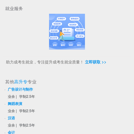
就业服务
助力成考生就业，专注提升成考生就业质量！
立即获取 >>
其他
高升专
专业
·
广告设计与制作
业余
|
学制2.5年
·
舞蹈表演
业余
|
学制2.5年
·
汉语
业余
|
学制2.5年
·
会计