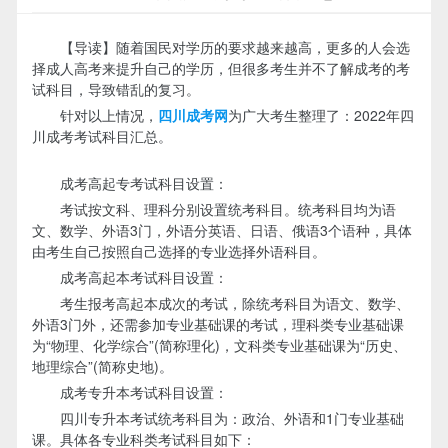
【导读】随着国民对学历的要求越来越高，更多的人会选
择成人高考来提升自己的学历，但很多考生并不了解成考的考
试科目，导致错乱的复习。
针对以上情况，
四川成考网
为广大考生整理了：2022年四
川成考考试科目汇总。
成考高起专考试科目设置：
考试按文科、理科分别设置统考科目。统考科目均为语
文、数学、外语3门，外语分英语、日语、俄语3个语种，具体
由考生自己按照自己选择的专业选择外语科目。
成考高起本考试科目设置：
考生报考高起本成次的考试，除统考科目为语文、数学、
外语3门外，还需参加专业基础课的考试，理科类专业基础课
为“物理、化学综合”(简称理化)，文科类专业基础课为“历史、
地理综合”(简称史地)。
成考专升本考试科目设置：
四川专升本考试统考科目为：政治、外语和1门专业基础
课。具体各专业科类考试科目如下：