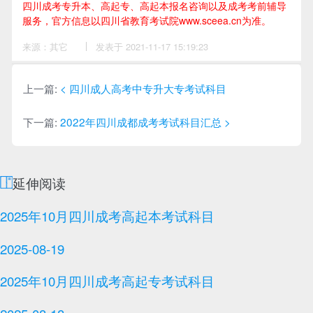
四川成考专升本、高起专、高起本报名咨询以及成考考前辅导
服务，官方信息以四川省教育考试院www.sceea.cn为准。
来源：其它
作
发表于 2021-11-17 15:19:23
者：
李
老
师
上一篇:
< 四川成人高考中专升大专考试科目
下一篇:
2022年四川成都成考考试科目汇总 >
延伸阅读
2025年10月四川成考高起本考试科目
2025-08-19
2025年10月四川成考高起专考试科目