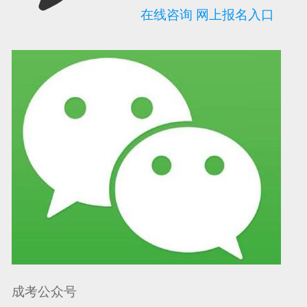
在线咨询
网上报名入口
可信网站信用评
网络警察提醒你
诚信网站
成考公众号