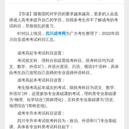
【导读】随着国民对学历的要求越来越高，更多的人会选
择成人高考来提升自己的学历，但很多考生并不了解成考的考
试科目，导致错乱的复习。
针对以上情况，
四川成考网
为广大考生整理了：2022年四
川自贡成考考试科目汇总。
成考高起专考试科目设置：
考试按文科、理科分别设置统考科目。统考科目均为语
文、数学、外语3门，外语分英语、日语、俄语3个语种，具体
由考生自己按照自己选择的专业选择外语科目。
成考高起本考试科目设置：
考生报考高起本成次的考试，除统考科目为语文、数学、
外语3门外，还需参加专业基础课的考试，理科类专业基础课
为“物理、化学综合”(简称理化)，文科类专业基础课为“历史、
地理综合”(简称史地)。
成考专升本考试科目设置：
四川专升本考试统考科目为：政治、外语和1门专业基础
课。具体各专业科类考试科目如下：