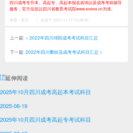
四川成考专升本、高起专、高起本报名咨询以及成考考前辅导
服务，官方信息以四川省教育考试院www.sceea.cn为准。
来源：其它
作
发表于 2021-11-17 15:28:33
者：
李
老
师
上一篇:
< 2022年四川绵阳成考考试科目汇总
下一篇:
2022年四川攀枝花成考考试科目汇总 >
延伸阅读
2025年10月四川成考高起本考试科目
2025-08-19
2025年10月四川成考高起专考试科目