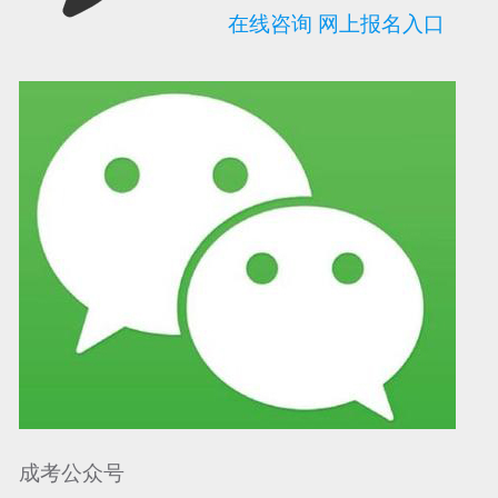
在线咨询
网上报名入口
可信网站信用评
网络警察提醒你
诚信网站
成考公众号