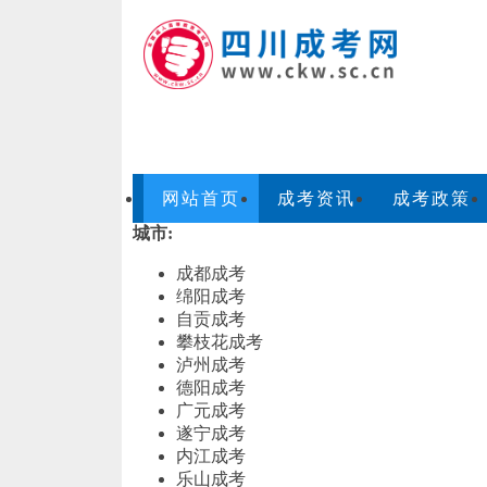
网站首页
成考资讯
成考政策
城市:
成都成考
绵阳成考
自贡成考
攀枝花成考
泸州成考
德阳成考
广元成考
遂宁成考
内江成考
乐山成考