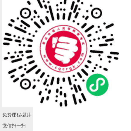
免费课程/题库
微信扫一扫