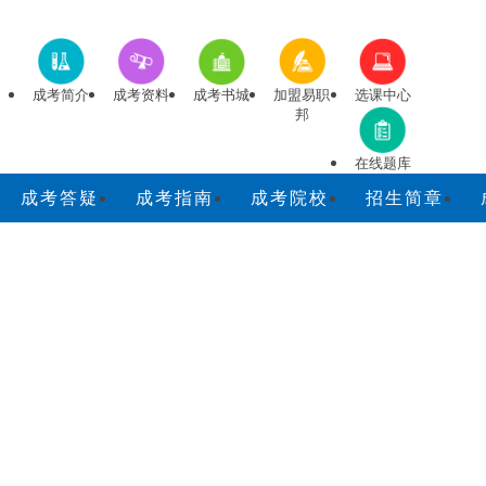
成考简介
成考资料
成考书城
加盟易职
选课中心
邦
在线题库
成考答疑
成考指南
成考院校
招生简章