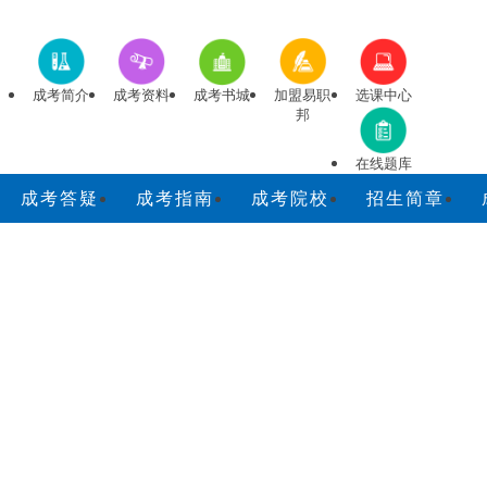
成考简介
成考资料
成考书城
加盟易职
选课中心
邦
在线题库
成考答疑
成考指南
成考院校
招生简章