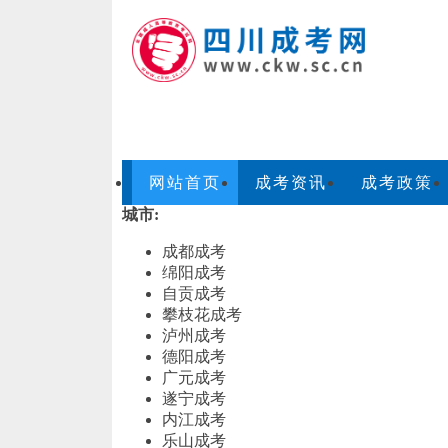
网站首页
成考资讯
成考政策
城市:
成都成考
绵阳成考
自贡成考
攀枝花成考
泸州成考
德阳成考
广元成考
遂宁成考
内江成考
乐山成考