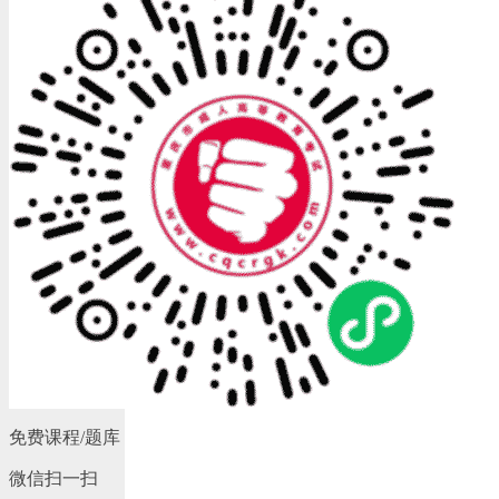
免费课程/题库
微信扫一扫