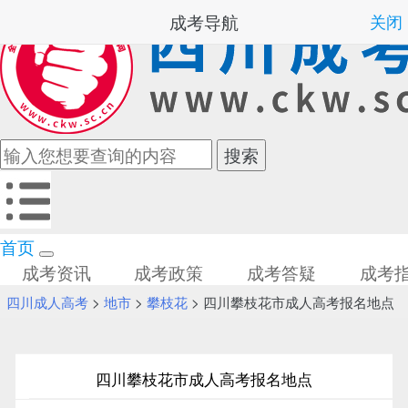
成考导航
关闭
首页
成考资讯
成考政策
成考答疑
成考
四川成人高考
>
地市
>
攀枝花
> 四川攀枝花市成人高考报名地点
四川攀枝花市成人高考报名地点