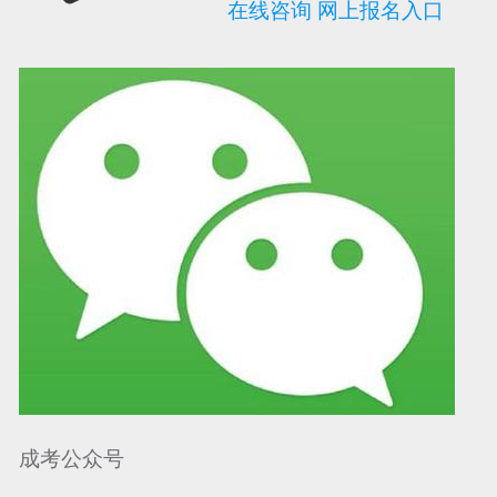
在线咨询
网上报名入口
可信网站信用评
网络警察提醒你
诚信网站
成考公众号