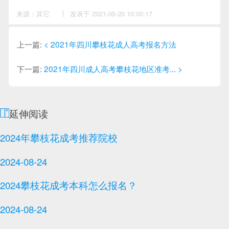
来源：其它
作
发表于 2021-05-20 10:00:17
者：
周
老
师
上一篇:
< 2021年四川攀枝花成人高考报名方法
下一篇:
2021年四川成人高考攀枝花地区准考... >
延伸阅读
2024年攀枝花成考推荐院校
2024-08-24
2024攀枝花成考本科怎么报名？
2024-08-24