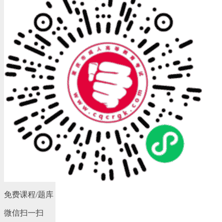
免费课程/题库
微信扫一扫