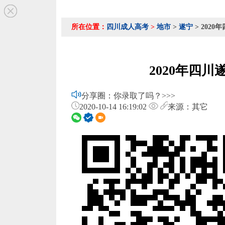
所在位置：
四川成人高考
>
地市
>
遂宁
> 202
2020年四
分享圈：你录取了吗？>>>
2020-10-14 16:19:02
来源：其它