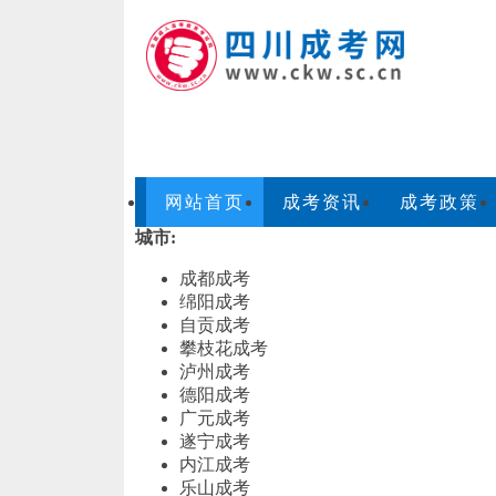
网站首页
成考资讯
成考政策
城市:
成都成考
绵阳成考
自贡成考
攀枝花成考
泸州成考
德阳成考
广元成考
遂宁成考
内江成考
乐山成考