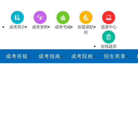
成考简介
成考资料
成考书城
加盟易职
选课中心
邦
在线题库
成考答疑
成考指南
成考院校
招生简章