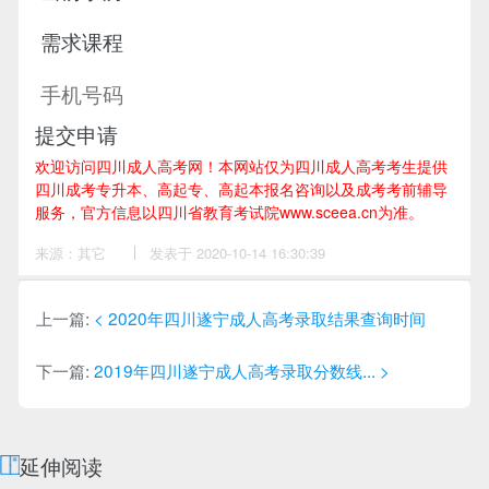
提交申请
欢迎访问四川成人高考网！
本网站仅为四川成人高考考生提供
四川成考专升本、高起专、高起本报名咨询以及成考考前辅导
服务，官方信息以四川省教育考试院www.sceea.cn为准。
来源：其它
作
发表于 2020-10-14 16:30:39
者：
万
老
师
上一篇:
< 2020年四川遂宁成人高考录取结果查询时间
下一篇:
2019年四川遂宁成人高考录取分数线... >
延伸阅读