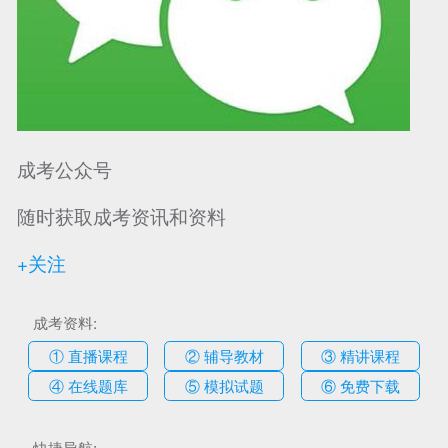
成考公众号
随时获取成考资讯和资料
+关注
成考资料:
① 直播课程
② 辅导教材
③ 精讲课程
④ 在线题库
⑤ 模拟试题
⑥ 免费下载
快捷导航: