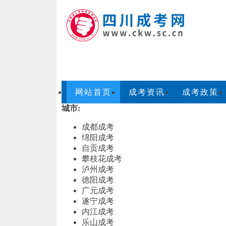
网站首页
成考资讯
成考政策
城市:
成都成考
绵阳成考
自贡成考
攀枝花成考
泸州成考
德阳成考
广元成考
遂宁成考
内江成考
乐山成考