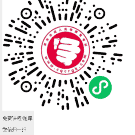
免费课程/题库
微信扫一扫