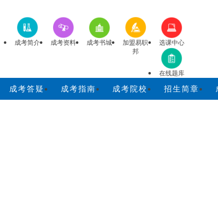
成考简介
成考资料
成考书城
加盟易职
选课中心
邦
在线题库
成考答疑
成考指南
成考院校
招生简章