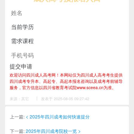
提交申请
欢迎访问四川成人高考网！
本网站仅为四川成人高考考生提供
四川成考专升本、高起专、高起本报名咨询以及成考考前辅导
服务，官方信息以四川省教育考试院www.sceea.cn为准。
来源：其它
作
发表于 2025-08-05 09:27:42
者：
洪
老
师
上一篇:
< 2025年‌‌‌‌四川成考如何快速提分
下一篇:
2025年‌‌‌‌四川成考院校一览 >