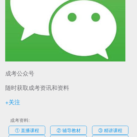
成考公众号
随时获取成考资讯和资料
+关注
成考资料:
① 直播课程
② 辅导教材
③ 精讲课程