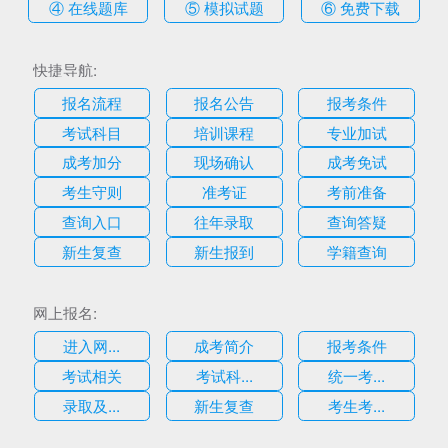
④ 在线题库
⑤ 模拟试题
⑥ 免费下载
快捷导航:
报名流程
报名公告
报考条件
考试科目
培训课程
专业加试
成考加分
现场确认
成考免试
考生守则
准考证
考前准备
查询入口
往年录取
查询答疑
新生复查
新生报到
学籍查询
网上报名:
进入网...
成考简介
报考条件
考试相关
考试科...
统一考...
录取及...
新生复查
考生考...
估