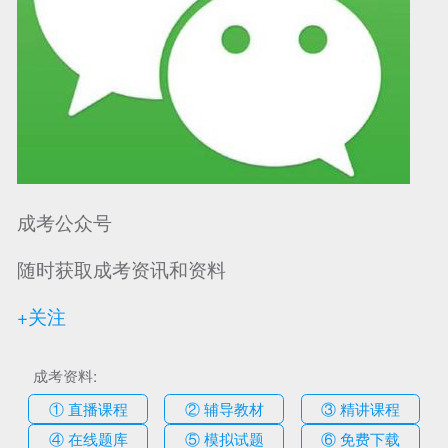
成考公众号
随时获取成考资讯和资料
+关注
成考资料:
① 直播课程
② 辅导教材
③ 精讲课程
④ 在线题库
⑤ 模拟试题
⑥ 免费下载