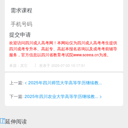
提交申请
欢迎访问四川成人高考网！
本网站仅为四川成人高考考生提供
四川成考专升本、高起专、高起本报名咨询以及成考考前辅导
服务，官方信息以四川省教育考试院www.sceea.cn为准。
来源：其它
作
发表于 2025-07-03 10:17:51
者：
李
老
师
上一篇:
< 2025年四川师范大学高等学历继续教...
下一篇:
2025年四川农业大学高等学历继续教... >
延伸阅读