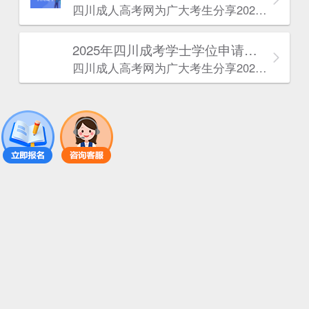
四川成人高考网​为广大考生分享2025年‌‌‌‌四川成考报考条件。为广大在职人员和社会人士提供学历提升的机会。更多四川成考考试信息，欢迎在线访问四川成人高考网。
2025年‌‌‌‌四川成考学士学位申请条件
四川成人高考网​为广大考生分享2025年‌‌‌‌四川成考学士学位申请条件。为广大在职人员和社会人士提供学历提升的机会。更多四川成考考试信息，欢迎在线访问四川成人高考网。