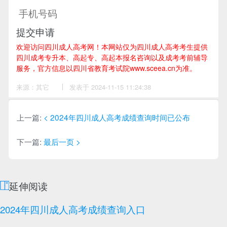
提交申请
欢迎访问四川成人高考网！
本网站仅为四川成人高考考生提供
四川成考专升本、高起专、高起本报名咨询以及成考考前辅导
服务，官方信息以四川省教育考试院www.sceea.cn为准。
来源：其它
作
发表于 2024-11-15 11:24:38
者：
侯
老
师
上一篇:
< 2024年四川成人高考成绩查询时间已公布
下一篇:
最后一页 >
延伸阅读
2024年四川成人高考成绩查询入口