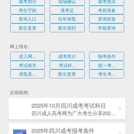
成考加分
现场确认
成考免试
考生守则
准考证
考前准备
查询入口
往年录取
查询答疑
新生复查
新生报到
学籍查询
网上报名:
进入网...
成考简介
报考条件
考试相关
考试科...
统一考...
录取及...
新生复查
考生考...
估
近期新闻:
2025年10月四川成考考试科目
四川成人高考网​为广大考生分享2025年10月四川成考考试科目。为广大在职人员和社会人士提供学历提升的机会。更多四川成考考试信息，欢迎在线访问四川成人高考网。
2025年‌‌‌‌四川成考报考条件