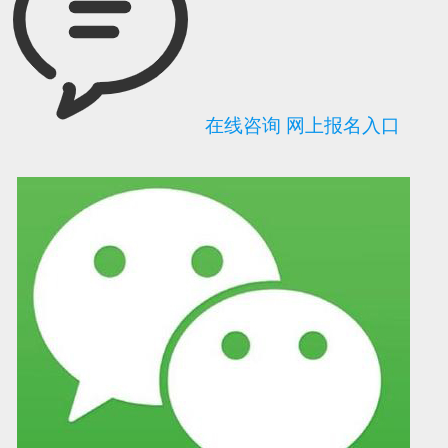
在线咨询
网上报名入口
可信网站信用评
网络警察提醒你
诚信网站