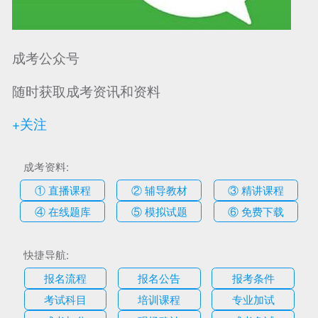
成考公众号
随时获取成考资讯和资料
+关注
成考资料:
① 直播课程
② 辅导教材
③ 精讲课程
④ 在线题库
⑤ 模拟试题
⑥ 免费下载
快捷导航:
报名流程
报名公告
报考条件
考试科目
培训课程
专业加试