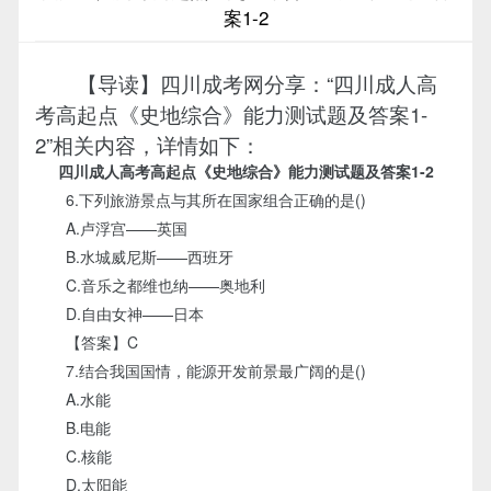
案1-2
【导读】四川成考网分享：“四川成人高
考高起点《史地综合》能力测试题及答案1-
2”相关内容，详情如下：
四川成人高考高起点《史地综合》能力测试题及答案1-2
6.下列旅游景点与其所在国家组合正确的是()
A.卢浮宫——英国
B.水城威尼斯——西班牙
C.音乐之都维也纳——奥地利
D.自由女神——日本
【答案】C
7.结合我国国情，能源开发前景最广阔的是()
A.水能
B.电能
C.核能
D.太阳能