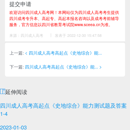
提交申请
欢迎访问四川成人高考网！
本网站仅为四川成人高考考生提供
四川成考专升本、高起专、高起本报名咨询以及成考考前辅导
服务，官方信息以四川省教育考试院www.sceea.cn为准。
来源：四川成人高考
作
发表于 2022-12-30 15:47:58
者：
李
老
师
上一篇:
< 四川成人高考高起点《史地综合》能...
下一篇:
四川成人高考高起点《史地综合》能... >
延伸阅读
四川成人高考高起点《史地综合》能力测试题及答案
1-4
2023-01-03