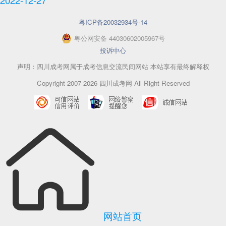
粤ICP备20032934号-14
粤
公网安备
44030602005967
号
投诉中心
声明：四川成考网属于成考信息交流民间网站 本站享有最终解释权
Copyright 2007-2026 四川成考网 All Right Reserved
网站首页