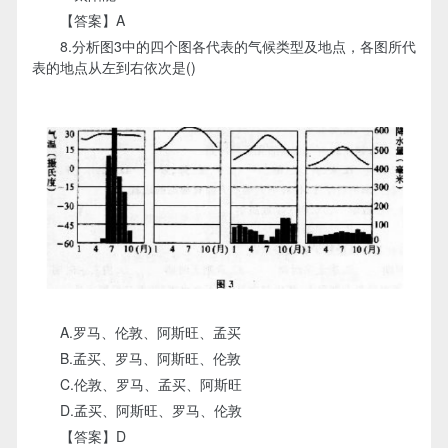
【答案】A
8.分析图3中的四个图各代表的气候类型及地点，各图所代
表的地点从左到右依次是()
A.罗马、伦敦、阿斯旺、孟买
B.孟买、罗马、阿斯旺、伦敦
C.伦敦、罗马、孟买、阿斯旺
D.孟买、阿斯旺、罗马、伦敦
【答案】D