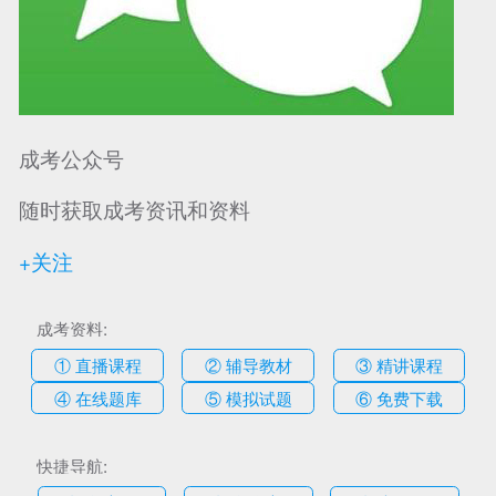
成考公众号
随时获取成考资讯和资料
+关注
成考资料:
① 直播课程
② 辅导教材
③ 精讲课程
④ 在线题库
⑤ 模拟试题
⑥ 免费下载
快捷导航: