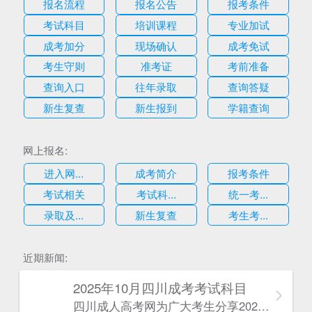
报名流程
报名公告
报考条件
考试科目
培训课程
专业加试
成考加分
现场确认
成考免试
考生守则
准考证
考前准备
查询入口
往年录取
查询答疑
新生复查
新生报到
学籍查询
网上报名:
进入网...
成考简介
报考条件
考试相关
考试科...
统一考...
录取及...
新生复查
考生考...
估
近期新闻:
2025年10月四川成考考试科目
四川成人高考网​为广大考生分享2025年10月四川成考考试科目。为广大在职人员和社会人士提供学历提升的机会。更多四川成考考试信息，欢迎在线访问四川成人高考网。