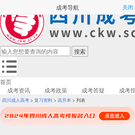
成考导航
关闭
首页
成考资讯
成考政策
成考答疑
成考
四川成人高考
>
复习资料
>
高升本
> 列表