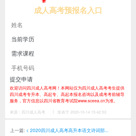
成人高考预报名入口
提交申请
欢迎访问四川成人高考网！
本网站仅为四川成人高考考生提供
四川成考专升本、高起专、高起本报名咨询以及成考考前辅导
服务，官方信息以四川省教育考试院www.sceea.cn为准。
来源：四川成人高考
作
发表于 2020-10-14 15:42:53
者：
万
老
师
上一篇:
< 2020四川成人高考高升本语文诗词部...