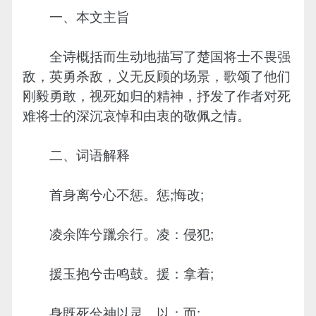
一、本文主旨
全诗概括而生动地描写了楚国将士不畏强
敌，英勇杀敌，义无反顾的场景，歌颂了他们
刚毅勇敢，视死如归的精神，抒发了作者对死
难将士的深沉哀悼和由衷的敬佩之情。
二、词语解释
首身离兮心不惩。惩;悔改;
凌余阵兮躐余行。凌：侵犯;
援玉抱兮击鸣鼓。援：拿着;
身既死兮神以灵。以：而;