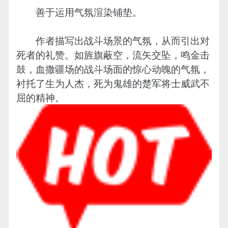
善于运用气氛渲染铺垫。
作者描写出战斗场景的气氛，从而引出对
死者的礼赞。如旌旗蔽空，流矢交坠，鸣金击
鼓，血撒疆场的战斗场面的惊心动魄的气氛，
衬托了生为人杰，死为鬼雄的楚军将士威武不
屈的精神。