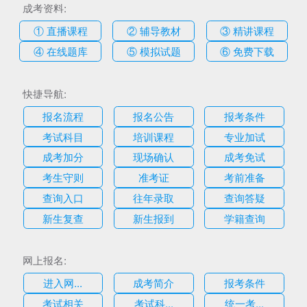
成考资料:
① 直播课程
② 辅导教材
③ 精讲课程
④ 在线题库
⑤ 模拟试题
⑥ 免费下载
快捷导航:
报名流程
报名公告
报考条件
考试科目
培训课程
专业加试
成考加分
现场确认
成考免试
考生守则
准考证
考前准备
查询入口
往年录取
查询答疑
新生复查
新生报到
学籍查询
网上报名:
进入网...
成考简介
报考条件
考试相关
考试科...
统一考...