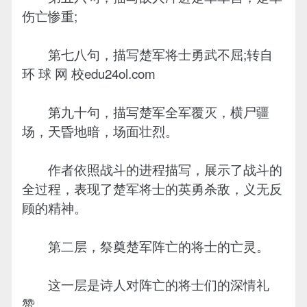
伤亡惨重;
第七八句，描写楚军将士勇武不屈;转自
环 球 网 校edu24ol.com
第九十句，描写楚军全军覆灭，横尸疆
场，天昏地暗，场面壮烈。
作者依照战斗的进程描写，展示了战斗的
全过程，表现了楚军将士的英勇杀敌，义无反
顾的精神。
第二层，祭奠楚军阵亡的将士的亡灵。
这一层是诗人对阵亡的将士们的深情礼
赞。