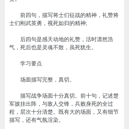
前四句，描写将士们征战的精神，礼赞将
士们刚武英勇，视死如归的精神;
后四句是感天动地的礼赞，活时凛然浩
气，死后也是灵魂不散，虽死犹生。
学习要点
场面描写完整，真切。
描写战争场面十分真切。前十句，记述楚
军披挂出阵，与敌人交锋，兵败身死的全过
程，层次十分清楚。既有大的场面，又有细节
描写，还有气氛渲染。