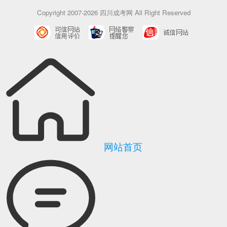
Copyright 2007-2026 四川成考网 All Right Reserved
网站首页