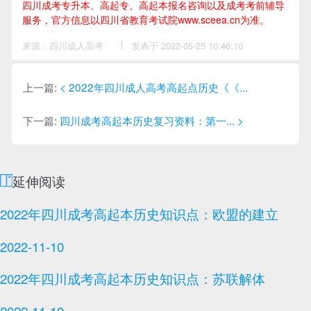
四川成考专升本、高起专、高起本报名咨询以及成考考前辅导
服务，官方信息以四川省教育考试院www.sceea.cn为准。
来源：四川成人高考
作
发表于 2022-05-25 10:46:10
者：
李
老
师
上一篇:
< 2022年四川成人高考高起点历史《《...
下一篇:
四川成考高起本历史复习资料：第一... >
延伸阅读
2022年四川成考高起本历史知识点：欧盟的建立
2022-11-10
2022年四川成考高起本历史知识点：苏联解体
2022-11-10