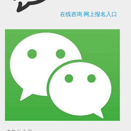
在线咨询
网上报名入口
可信网站信用评
网络警察提醒你
诚信网站