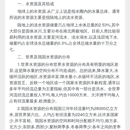
一、水资源及其组成
地球上的水资源,从广义上说是指水圈内的水量总体。通常
所说的水资源主要是指陆地上的淡水资源。
陆地上的淡水资源储量只占地球上水体总量的2.53%,其中
大部分是固体冰川,主要分布在南北两极地区。目前人类比较容
易利用的淡水资源,主要是河流水、淡水湖水,以及浅层地下水,
储量约占全球淡水总储量的0.3%,占全球总储水量的十万分之
七。
二、世界及我国水资源的分布
1.世界水资源的分布世界水资源的分布具有明显的地区差
异,这是降水量的空间分布不均造成的。总的说来,降水量大,水
循环活跃的地区,水资源丰富;降水量小,水循环不活跃的地区,水
资源贫乏。反映一个地区或一个国家水资源的丰歉程度,通常以
多年平均径流总量为主要指标,但其中有一部分是洪水。全世界
河流径流总量按人平均,每人约合10000方米。大洋洲平均每人
占有径流量最多,欧洲最少。
2.我国水资源的分布我国江河年径流量约为28000亿立方
米,居世界第六位。人均占有径流量为2240立方米,比许多国家
少,并不富裕。我国水资源的空间和时间分配都不均匀,南方多,
北方少,东部多,西部少;夏秋两季多,冬春两季少;各年之间的变率