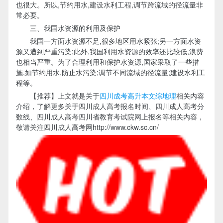
也很大。所以,节约用水,建设水利工程,调节跨流域的径流量非
常必要。
三、我国水资源的利用及保护
我国一方面水资源不足,很多地区用水紧张;另一方面水资
源又遭到严重污染;此外,我国利用水资源的效率还比较低,浪费
也相当严重。为了合理利用和保护水资源,国家采取了一些措
施,如节约用水,防止水污染;调节不同流域的径流量;建设水利工
程等。
【推荐】上文就是关于
四川成考高升本文综地理
相关内容
介绍，了解更多关于四川成人高考报名时间、四川成人高考分
数线、四川成人高考四川省教育考试院网上报名等相关内容，
敬请关注四川成人高考网http://www.ckw.sc.cn/