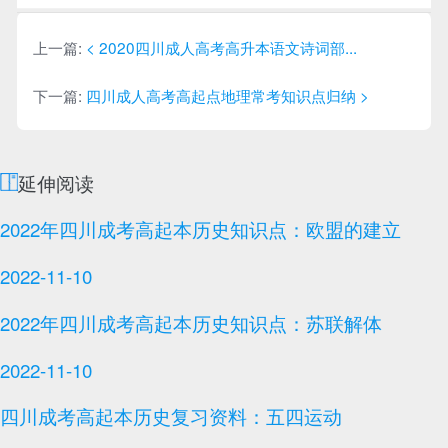
者：
周
老
师
上一篇:
< 2020四川成人高考高升本语文诗词部...
下一篇:
四川成人高考高起点地理常考知识点归纳 >
延伸阅读
2022年四川成考高起本历史知识点：欧盟的建立
2022-11-10
2022年四川成考高起本历史知识点：苏联解体
2022-11-10
四川成考高起本历史复习资料：五四运动