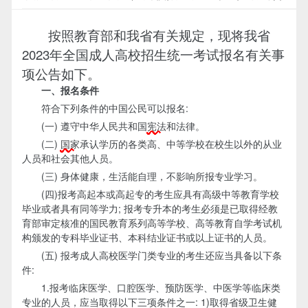
按照教育部和我省有关规定，现将我省
2023年全国成人高校招生统一考试报名有关事
项公告如下。
一、报名条件
符合下列条件的中国公民可以报名:
(一) 遵守中华人民共和国
宪法
和法律。
(二)
国家
承认学历的各类高、中等学校在校生以外的从业
人员和社会其他人员。
(三) 身体健康，生活能自理，不影响所报专业学习。
(四)报考高起本或高起专的考生应具有高级中等教育学校
毕业或者具有同等学力; 报考专升本的考生必须是已取得经教
育部审定核准的国民教育系列高等学校、高等教育自学考试机
构颁发的专科毕业证书、本科结业证书或以上证书的人员。
(五) 报考成人高校医学门类专业的考生还应当具备以下条
件:
1.报考临床医学、口腔医学、预防医学、中医学等临床类
专业的人员，应当取得以下三项条件之一: 1)取得省级卫生健