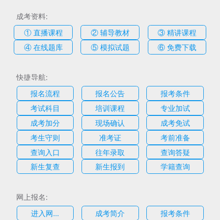
成考资料:
① 直播课程
② 辅导教材
③ 精讲课程
④ 在线题库
⑤ 模拟试题
⑥ 免费下载
快捷导航:
报名流程
报名公告
报考条件
考试科目
培训课程
专业加试
成考加分
现场确认
成考免试
考生守则
准考证
考前准备
查询入口
往年录取
查询答疑
新生复查
新生报到
学籍查询
网上报名:
进入网...
成考简介
报考条件