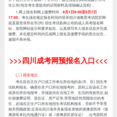
生公布(包含考生需提供的证明材料及现场确认流程) 。
1.网上报名和网上缴费时间，
9月1日9:00至9月7日
17:00
。考生须在规定报名时间内登录四川省教育考试院官网
或直接登录所在市(州) 招生考试机构公布的成人高考报名网
站，按照网站提示和要求如实、认真填写本人报名信息并完成
缴费。未在规定时间内完成网上报名及缴费手续的责任自负，
逾期不再补报。
>>>四川成考网预报名入口<<<
(二) 报名地点
考生应在正住户口或工作单位所在地的县(市、区) 招生考
试机构报名。确需在非户口所在地报考的，原则上应该在工作
或居住所在地报考，并须提供在当地工作、生活的有效凭证,如
社保缴费证明、居住证、房产证等;享受地区性照顾加分的考
生，必须在正住户口所在地招生考试机构报名，否则不予享受
相关照顾政策;定居在四川省并具备报名资格的港澳居民持《港
澳居民来往内地通行证》或《港澳居民居住证》、台湾居民持