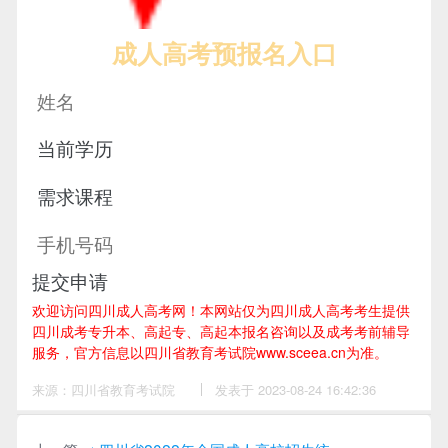
成人高考预报名入口
提交申请
欢迎访问四川成人高考网！
本网站仅为四川成人高考考生提供
四川成考专升本、高起专、高起本报名咨询以及成考考前辅导
服务，官方信息以四川省教育考试院www.sceea.cn为准。
来源：四川省教育考试院
作
发表于 2023-08-24 16:42:36
者：
邓
老
师