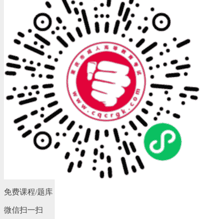
免费课程/题库
微信扫一扫