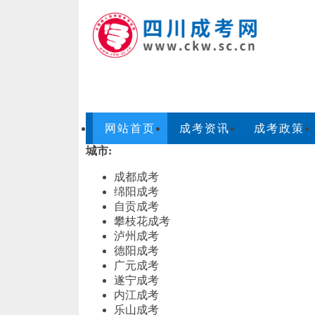
网站首页
成考资讯
成考政策
城市:
成都成考
绵阳成考
自贡成考
攀枝花成考
泸州成考
德阳成考
广元成考
遂宁成考
内江成考
乐山成考