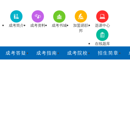
成考简介
成考资料
成考书城
加盟易职
选课中心
邦
在线题库
成考答疑
成考指南
成考院校
招生简章