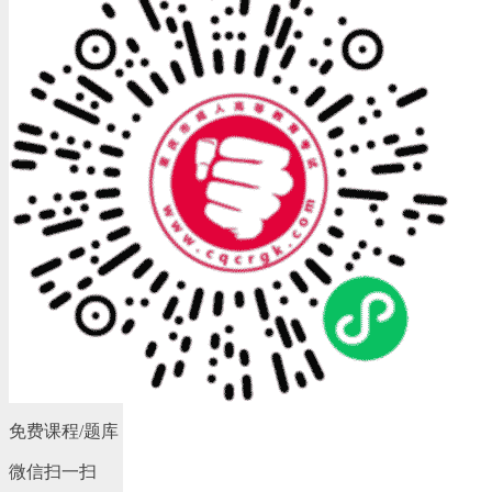
免费课程/题库
微信扫一扫