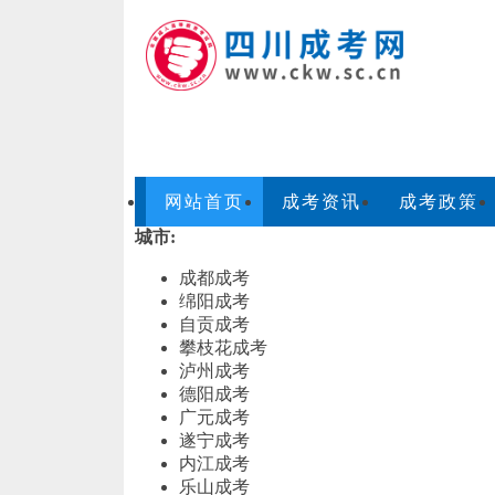
网站首页
成考资讯
成考政策
城市:
成都成考
绵阳成考
自贡成考
攀枝花成考
泸州成考
德阳成考
广元成考
遂宁成考
内江成考
乐山成考