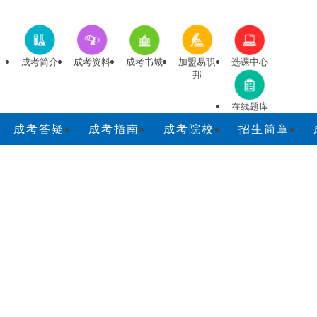
成考简介
成考资料
成考书城
加盟易职
选课中心
邦
在线题库
成考答疑
成考指南
成考院校
招生简章