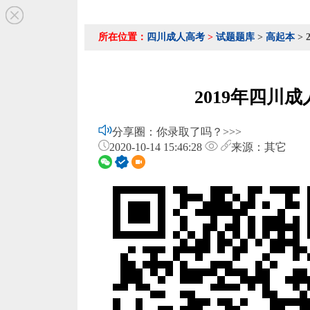
所在位置：
四川成人高考
>
试题题库
>
高起本
>
2019年四川
分享圈：你录取了吗？>>>
2020-10-14 15:46:28
来源：其它